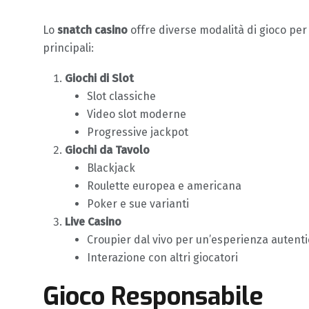
Lo
snatch casino
offre diverse modalità di gioco per
principali:
Giochi di Slot
Slot classiche
Video slot moderne
Progressive jackpot
Giochi da Tavolo
Blackjack
Roulette europea e americana
Poker e sue varianti
Live Casino
Croupier dal vivo per un’esperienza autent
Interazione con altri giocatori
Gioco Responsabile