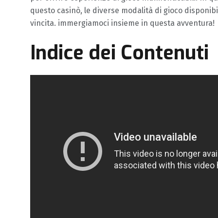
questo casinò, le diverse modalità di gioco disponibili
vincita. immergiamoci insieme in questa avventura!
Indice dei Contenuti