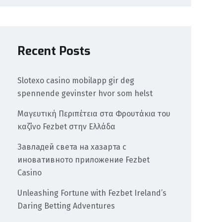
Recent Posts
Slotexo casino mobilapp gir deg
spennende gevinster hvor som helst
Μαγευτική Περιπέτεια στα Φρουτάκια του
καζίνο Fezbet στην Ελλάδα
Завладей света на хазарта с
иновативното приложение Fezbet
Casino
Unleashing Fortune with Fezbet Ireland’s
Daring Betting Adventures