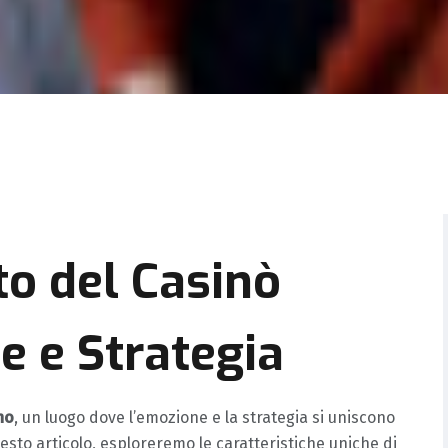
to del Casinò
e e Strategia
no
, un luogo dove l’emozione e la strategia si uniscono
uesto articolo, esploreremo le caratteristiche uniche di