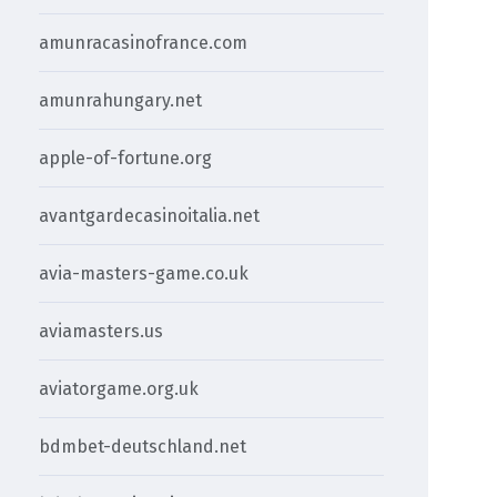
amunracasinofrance.com
amunrahungary.net
apple-of-fortune.org
avantgardecasinoitalia.net
avia-masters-game.co.uk
aviamasters.us
aviatorgame.org.uk
bdmbet-deutschland.net