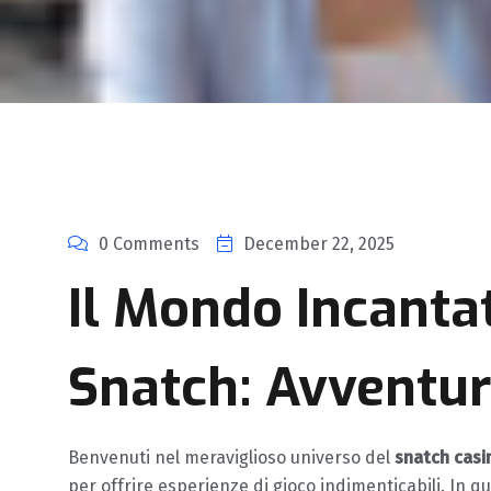
0 Comments
December 22, 2025
Il Mondo Incanta
Snatch: Avventur
Benvenuti nel meraviglioso universo del
snatch casi
per offrire esperienze di gioco indimenticabili. In q