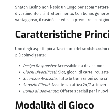
Snatch Casino non è solo un luogo per scommettere; 
divertimento e l’intrattenimento. Con bonus genero
vantaggioso, il casinò si dedica a premiare i suoi gio
Caratteristiche Princ
Uno degli aspetti più affascinanti del
snatch casino
è
più coinvolgente:
Design Responsivo
: Accessibile da device mobili
Giochi Diversificati
: Slot, giochi di carte, roulette
Sicurezza Avanzata
: Tutte le transazioni sono cr
Servizio Clienti
: Assistenza attiva 24/7 attravers
Bonus di Benvenuto
: Offerte speciali per i nuovi i
Modalità di Gioco