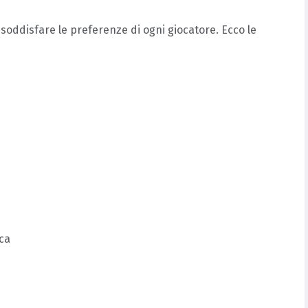
 soddisfare le preferenze di ogni giocatore. Ecco le
ica