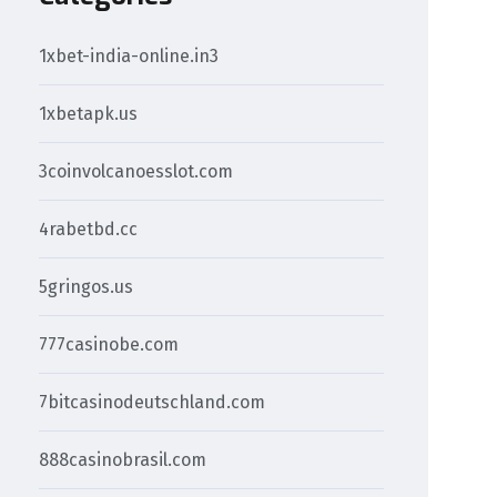
1xbet-india-online.in3
1xbetapk.us
3coinvolcanoesslot.com
4rabetbd.cc
5gringos.us
777casinobe.com
7bitcasinodeutschland.com
888casinobrasil.com