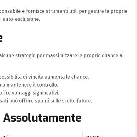
nsabile e fornisce strumenti utili per gestire le proprie
di auto-esclusione.
e
 alcune strategie per massimizzare le proprie chance al
possibilità di vincita aumenta le chance.
a a mantenere il controllo.
offre vantaggi significativi.
ssati può offrire spunti sulle scelte future.
re Assolutamente