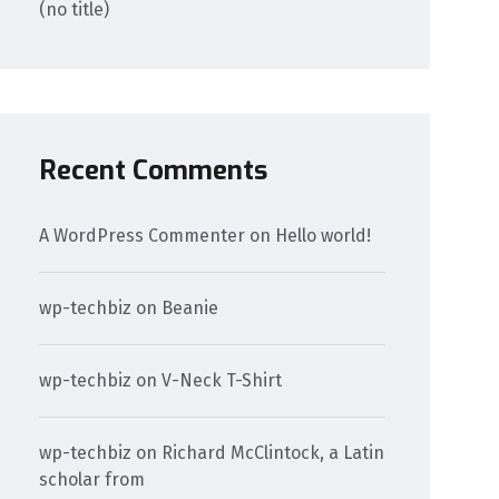
(no title)
Recent Comments
A WordPress Commenter
on
Hello world!
wp-techbiz
on
Beanie
wp-techbiz
on
V-Neck T-Shirt
wp-techbiz
on
Richard McClintock, a Latin
scholar from