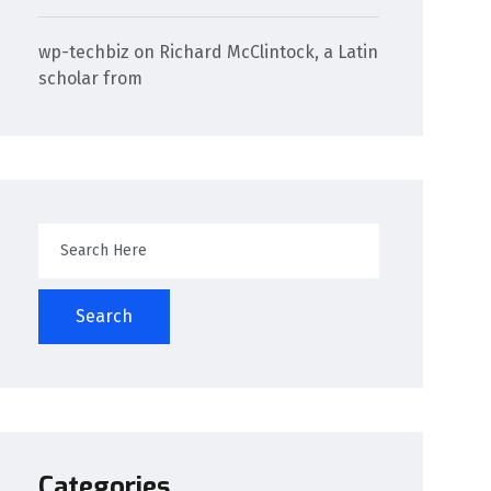
wp-techbiz
on
Richard McClintock, a Latin
scholar from
Search
Categories